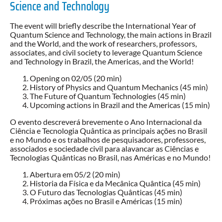
Science and Technology
The event will briefly describe the International Year of
Quantum Science and Technology, the main actions in Brazil
and the World, and the work of researchers, professors,
associates, and civil society to leverage Quantum Science
and Technology in Brazil, the Americas, and the World!
Opening on 02/05 (20 min)
History of Physics and Quantum Mechanics (45 min)
The Future of Quantum Technologies (45 min)
Upcoming actions in Brazil and the Americas (15 min)
O evento descreverá brevemente o Ano Internacional da
Ciência e Tecnologia Quântica as principais ações no Brasil
e no Mundo e os trabalhos de pesquisadores, professores,
associados e sociedade civil para alavancar as Ciências e
Tecnologias Quânticas no Brasil, nas Américas e no Mundo!
Abertura em 05/2 (20 min)
Historia da Física e da Mecânica Quântica (45 min)
O Futuro das Tecnologias Quânticas (45 min)
Próximas ações no Brasil e Américas (15 min)