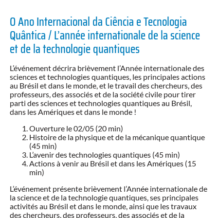
O Ano Internacional da Ciência e Tecnologia
Quântica / L’année internationale de la science
et de la technologie quantiques
L’événement décrira brièvement l’Année internationale des
sciences et technologies quantiques, les principales actions
au Brésil et dans le monde, et le travail des chercheurs, des
professeurs, des associés et de la société civile pour tirer
parti des sciences et technologies quantiques au Brésil,
dans les Amériques et dans le monde !
Ouverture le 02/05 (20 min)
Histoire de la physique et de la mécanique quantique
(45 min)
L’avenir des technologies quantiques (45 min)
Actions à venir au Brésil et dans les Amériques (15
min)
L’événement présente brièvement l’Année internationale de
la science et de la technologie quantiques, ses principales
activités au Brésil et dans le monde, ainsi que les travaux
des chercheurs, des professeurs, des associés et de la