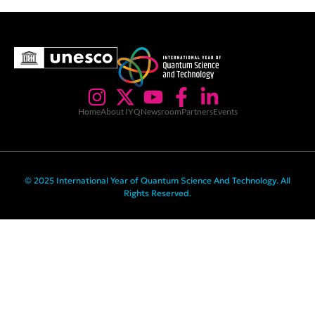
Home
About IYQ
Newsroom
Partners
Events
© 2025 International Year of Quantum Science And Technology. All
Rights Reserved.