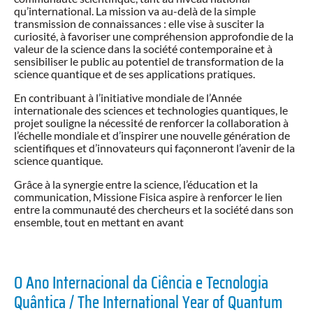
qu’international. La mission va au-delà de la simple
transmission de connaissances : elle vise à susciter la
curiosité, à favoriser une compréhension approfondie de la
valeur de la science dans la société contemporaine et à
sensibiliser le public au potentiel de transformation de la
science quantique et de ses applications pratiques.
En contribuant à l’initiative mondiale de l’Année
internationale des sciences et technologies quantiques, le
projet souligne la nécessité de renforcer la collaboration à
l’échelle mondiale et d’inspirer une nouvelle génération de
scientifiques et d’innovateurs qui façonneront l’avenir de la
science quantique.
Grâce à la synergie entre la science, l’éducation et la
communication, Missione Fisica aspire à renforcer le lien
entre la communauté des chercheurs et la société dans son
ensemble, tout en mettant en avant
O Ano Internacional da Ciência e Tecnologia
Quântica / The International Year of Quantum