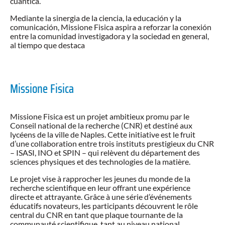
cuántica.
Mediante la sinergia de la ciencia, la educación y la
comunicación, Missione Fisica aspira a reforzar la conexión
entre la comunidad investigadora y la sociedad en general,
al tiempo que destaca
Missione Fisica
Missione Fisica est un projet ambitieux promu par le
Conseil national de la recherche (CNR) et destiné aux
lycéens de la ville de Naples. Cette initiative est le fruit
d’une collaboration entre trois instituts prestigieux du CNR
– ISASI, INO et SPIN – qui relèvent du département des
sciences physiques et des technologies de la matière.
Le projet vise à rapprocher les jeunes du monde de la
recherche scientifique en leur offrant une expérience
directe et attrayante. Grâce à une série d’événements
éducatifs novateurs, les participants découvrent le rôle
central du CNR en tant que plaque tournante de la
communauté scientifique, tant au niveau national