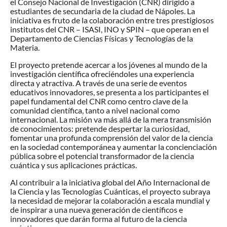
el Consejo Nacional de Investigación (CNR) dirigido a
estudiantes de secundaria de la ciudad de Nápoles. La
iniciativa es fruto de la colaboración entre tres prestigiosos
institutos del CNR – ISASI, INO y SPIN – que operan en el
Departamento de Ciencias Físicas y Tecnologías de la
Materia.
El proyecto pretende acercar a los jóvenes al mundo de la
investigación científica ofreciéndoles una experiencia
directa y atractiva. A través de una serie de eventos
educativos innovadores, se presenta a los participantes el
papel fundamental del CNR como centro clave de la
comunidad científica, tanto a nivel nacional como
internacional. La misión va más allá de la mera transmisión
de conocimientos: pretende despertar la curiosidad,
fomentar una profunda comprensión del valor de la ciencia
en la sociedad contemporánea y aumentar la concienciación
pública sobre el potencial transformador de la ciencia
cuántica y sus aplicaciones prácticas.
Al contribuir a la iniciativa global del Año Internacional de
la Ciencia y las Tecnologías Cuánticas, el proyecto subraya
la necesidad de mejorar la colaboración a escala mundial y
de inspirar a una nueva generación de científicos e
innovadores que darán forma al futuro de la ciencia