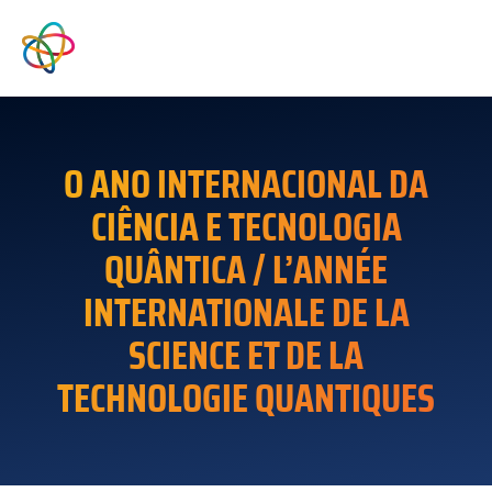
O ANO INTERNACIONAL DA
CIÊNCIA E TECNOLOGIA
QUÂNTICA / L’ANNÉE
INTERNATIONALE DE LA
SCIENCE ET DE LA
TECHNOLOGIE QUANTIQUES