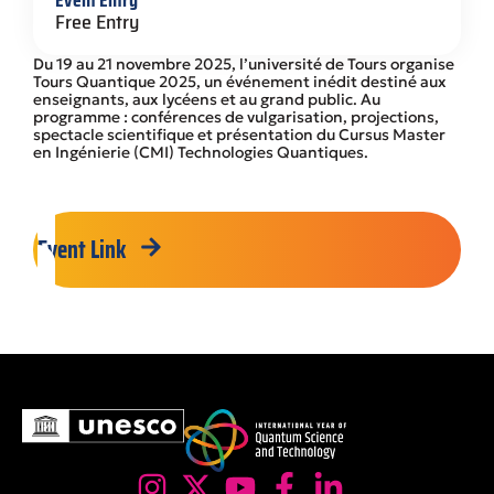
Event Entry
Free Entry
Du 19 au 21 novembre 2025, l’université de Tours organise
Tours Quantique 2025, un événement inédit destiné aux
enseignants, aux lycéens et au grand public. Au
programme : conférences de vulgarisation, projections,
spectacle scientifique et présentation du Cursus Master
en Ingénierie (CMI) Technologies Quantiques.
Event Link