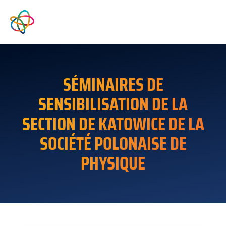
SÉMINAIRES DE
SENSIBILISATION DE LA
SECTION DE KATOWICE DE LA
SOCIÉTÉ POLONAISE DE
PHYSIQUE