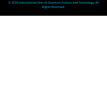
© 2025 International Year of Quantum Science And Technology. All
Rights Reserved.