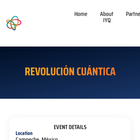
Home
About
Partn
IYQ
REVOLUCIÓN CUÁNTICA
EVENT DETAILS
Location
Campeche, México