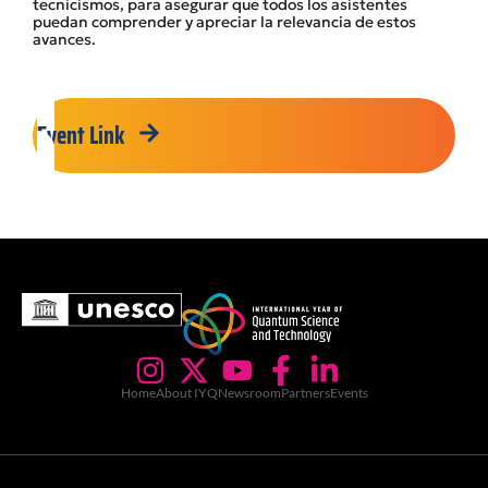
tecnicismos, para asegurar que todos los asistentes
puedan comprender y apreciar la relevancia de estos
avances.
Event Link
Home
About IYQ
Newsroom
Partners
Events