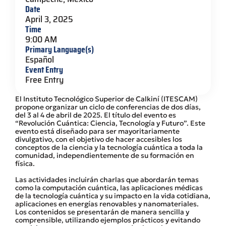
Date
April 3, 2025
Time
9:00 AM
Primary Language(s)
Español
Event Entry
Free Entry
El Instituto Tecnológico Superior de Calkiní (ITESCAM)
propone organizar un ciclo de conferencias de dos días,
del 3 al 4 de abril de 2025. El título del evento es
“Revolución Cuántica: Ciencia, Tecnología y Futuro”. Este
evento está diseñado para ser mayoritariamente
divulgativo, con el objetivo de hacer accesibles los
conceptos de la ciencia y la tecnología cuántica a toda la
comunidad, independientemente de su formación en
física.
Las actividades incluirán charlas que abordarán temas
como la computación cuántica, las aplicaciones médicas
de la tecnología cuántica y su impacto en la vida cotidiana,
aplicaciones en energías renovables y nanomateriales.
Los contenidos se presentarán de manera sencilla y
comprensible, utilizando ejemplos prácticos y evitando