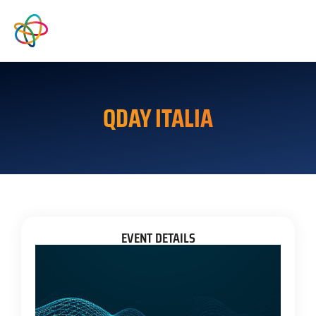
QDAY ITALIA
EVENT DETAILS