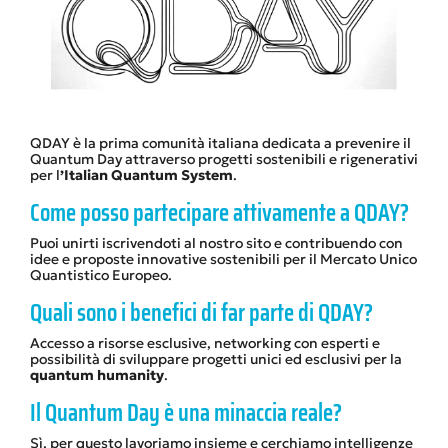
QDAY è la prima comunità italiana dedicata a prevenire il
Quantum Day attraverso progetti sostenibili e rigenerativi
per l
’Italian Quantum System
.
Come posso partecipare attivamente a QDAY?
Puoi unirti iscrivendoti al nostro sito e contribuendo con
idee e proposte innovative sostenibili per il Mercato Unico
Quantistico Europeo.
Quali sono i benefici di far parte di QDAY?
Accesso a risorse esclusive, networking con esperti e
possibilità di sviluppare progetti unici ed esclusivi per la
quantum humanity
.
Il Quantum Day è una minaccia reale?
Sì, per questo lavoriamo insieme e cerchiamo intelligenze