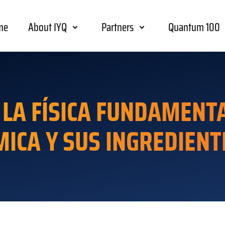
me
About IYQ
Partners
Quantum 100
 LA FÍSICA FUNDAMENTA
MICA Y SUS INGREDIENT