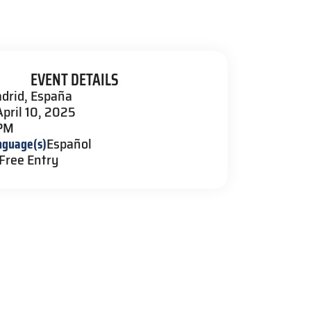
EVENT DETAILS
drid, España
April 10, 2025
 PM
nguage(s)
Español
Free Entry