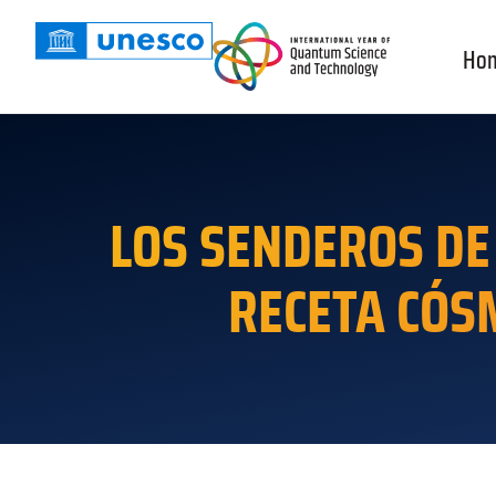
Ho
LOS SENDEROS DE
RECETA CÓS