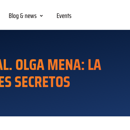
Blog & news
Events
L. OLGA MENA: LA
ES SECRETOS