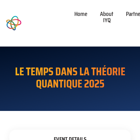
Home
About
Partn
IYQ
LE TEMPS DANS LA THÉORIE
QUANTIQUE 2025
EVENT DETAILS