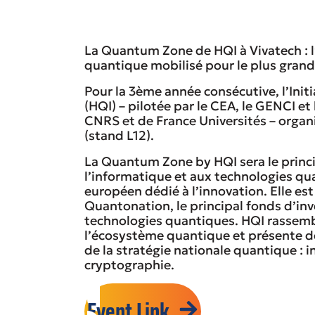
La Quantum Zone de HQI à Vivatech : 
quantique mobilisé pour le plus gran
Pour la 3ème année consécutive, l’Ini
(HQI) – pilotée par le CEA, le GENCI et
CNRS et de France Universités – orga
(stand L12).
La Quantum Zone by HQI sera le princ
l’informatique et aux technologies qu
européen dédié à l’innovation. Elle e
Quantonation, le principal fonds d’i
technologies quantiques. HQI rassembl
l’écosystème quantique et présente d
de la stratégie nationale quantique :
cryptographie.
Event Link