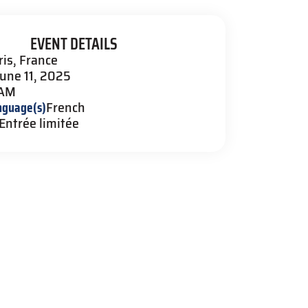
EVENT DETAILS
ris, France
June 11, 2025
 AM
nguage(s)
French
Entrée limitée