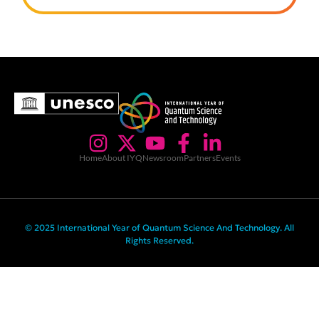
Home
About IYQ
Newsroom
Partners
Events
© 2025 International Year of Quantum Science And Technology. All
Rights Reserved.