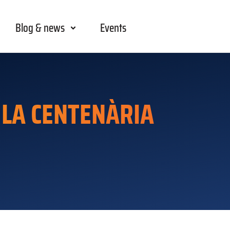
Blog & news
Events
 LA CENTENÀRIA