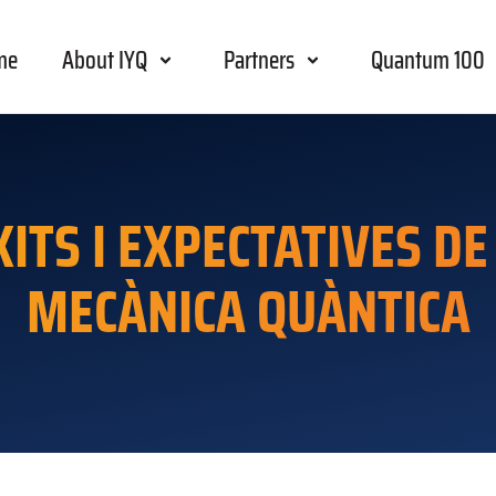
me
About IYQ
Partners
Quantum 100
ITS I EXPECTATIVES DE
MECÀNICA QUÀNTICA