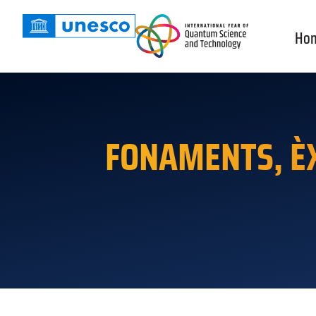
Ho
FONAMENTS, ÈX