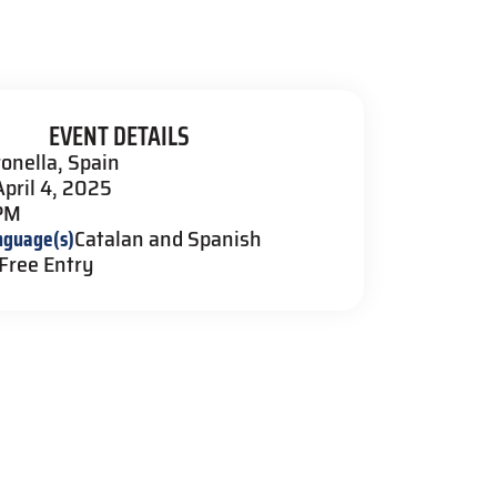
EVENT DETAILS
ronella, Spain
April 4, 2025
PM
nguage(s)
Catalan and Spanish
Free Entry