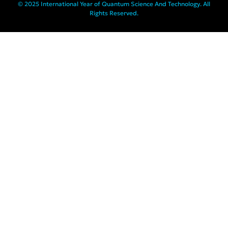
© 2025 International Year of Quantum Science And Technology. All
Rights Reserved.