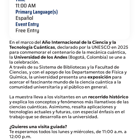
11:00 AM
Primary Language(s)
Español
Event Entry
Free Entry
En el marco del
Año Internacional de la Ciencia y la
Tecnología Cuánticas
, declarado por la UNESCO en 2025
para conmemorar el centenario de la mecánica cuántica,
la
Universidad de los Andes
(Bogotá, Colombia) se une a
la celebración.
A través de su Sistema de Bibliotecas y la Facultad de
Ciencias, y con el apoyo de los Departamentos de Física y
Química, la universidad presenta una
exposición
para
acercar el fascinante mundo de la ciencia cuántica a la
comunidad universitaria y al público en general.
La muestra lleva a los visitantes en un
recorrido histórico
y explica los conceptos y fenómenos más llamativos de las
ciencias cuánticas. Asimismo, resalta aplicaciones y
tecnologías actuales y futuras, con especial énfasis en el
trabajo que se desarrolla en la universidad.
¿Quieres una visita guiada?
Te esperamos todos los lunes y miércoles, de 11:00 a.m. a
12:00 p.m.