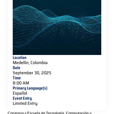
Location
Medellín, Colombia
Date
September 30, 2025
Time
8:00 AM
Primary Language(s)
Español
Event Entry
Limited Entry
Congreso y Escuela de Tecnología, Computación y