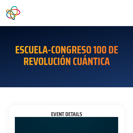
ESCUELA-CONGRESO 100 DE
REVOLUCIÓN CUÁNTICA
EVENT DETAILS