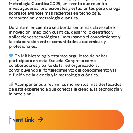
Metrología Cuántica 2025, un evento que reunió a
investigadores, profesionales y estudiantes para dialogar
sobre los avances más recientes en tecnología,
computación y metrología cuántica.
Durante el encuentro se abordaron temas clave sobre
innovación, medición cuántica, desarrollo científico y
aplicaciones tecnológicas, impulsando el conocimiento y
la colaboración entre comunidades académicas y
profesionales.
En MB Metrología estamos orgullosos de haber
participado en esta Escuela-Congreso como
colaboradores y parte de la red organizadora,
contribuyendo al fortalecimiento del conocimiento y la
difusión de la ciencia y la metrología cuántica.
Acompáñanos a revivir los momentos más destacados
de esta experiencia que conecta la ciencia, la tecnología y
la precisión.
Event Link