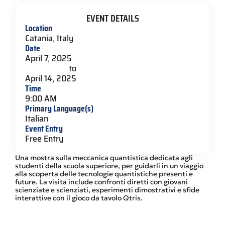
EVENT DETAILS
Location
Catania, Italy
Date
April 7, 2025
to
April 14, 2025
Time
9:00 AM
Primary Language(s)
Italian
Event Entry
Free Entry
Una mostra sulla meccanica quantistica dedicata agli
studenti della scuola superiore, per guidarli in un viaggio
alla scoperta delle tecnologie quantistiche presenti e
future. La visita include confronti diretti con giovani
scienziate e scienziati, esperimenti dimostrativi e sfide
interattive con il gioco da tavolo Qtris.