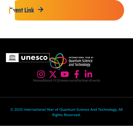
Event Link
Home
About IYQ
Newsroom
Partners
Events
© 2025 International Year of Quantum Science And Technology. All
Rights Reserved.