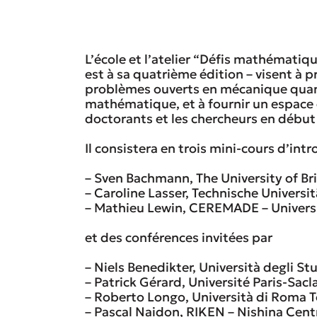
L’école et l’atelier “Défis mathémati
est à sa quatrième édition – visent à pr
problèmes ouverts en mécanique quan
mathématique, et à fournir un espace 
doctorants et les chercheurs en début 
Il consistera en trois mini-cours d’int
– Sven Bachmann, The University of Br
– Caroline Lasser, Technische Univers
– Mathieu Lewin, CEREMADE – Univers
et des conférences invitées par
– Niels Benedikter, Università degli St
– Patrick Gérard, Université Paris-Sacl
– Roberto Longo, Università di Roma T
– Pascal Naidon, RIKEN – Nishina Cent