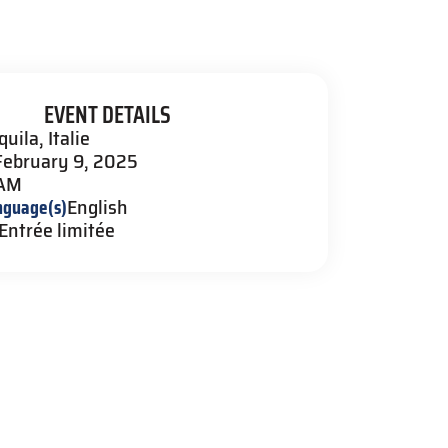
EVENT DETAILS
quila, Italie
February 9, 2025
 AM
nguage(s)
English
Entrée limitée