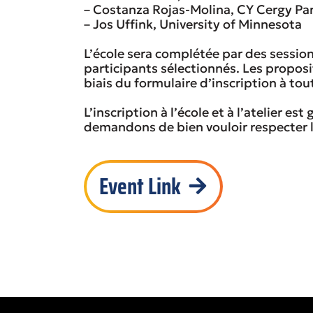
– Costanza Rojas-Molina, CY Cergy Par
– Jos Uffink, University of Minnesota
L’école sera complétée par des sessio
participants sélectionnés. Les propos
biais du formulaire d’inscription à t
L’inscription à l’école et à l’atelier es
demandons de bien vouloir respecter l
Event Link