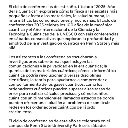
El ciclo de conferencias de este año, titulado “2025: Año
de la Cuántica”, explorará cómo la física a las escalas más
pequeñas afecta a los materiales, la salud humana, la
informática, las comunicaciones y mucho más. El ciclo de
conferencias 2025 celebra los 100 años de la mecánica
cuántica y el Año Internacional de la Ciencia y la
Tecnología Cuánticas de la UNESCO con seis conferencias
en sábados consecutivos que exploran la profundidad y
amplitud de la investigación cuántica en Penn State y más
allá.
Los asistentes a las conferencias escucharán a
investigadores sobre temas que incluyen las
comunicaciones y la privacidad en la era cuántica; la
química de los materiales cuánticos; cómo la informática
cuántica podría revolucionar diversas disciplinas
científicas; la teoría para ayudarnos a comprender el
comportamiento de los gases cuánticos; cómo los
ordenadores cuánticos pueden superar altas tasas de
error para realizar cálculos precisos; y cómo los hilos
cuánticos unidimensionales llamados estados de borde
pueden ofrecer una solución al problema de construir
redes en los ordenadores cuánticos de rápido
crecimiento.
El ciclo de conferencias de este año se celebrará en el
campus de Penn State University Park seis sábados