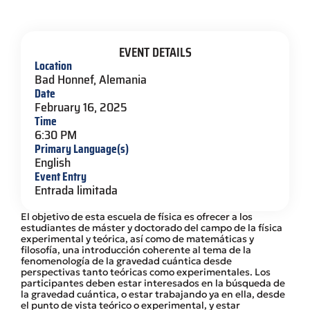
EVENT DETAILS
Location
Bad Honnef, Alemania
Date
February 16, 2025
Time
6:30 PM
Primary Language(s)
English
Event Entry
Entrada limitada
El objetivo de esta escuela de física es ofrecer a los
estudiantes de máster y doctorado del campo de la física
experimental y teórica, así como de matemáticas y
filosofía, una introducción coherente al tema de la
fenomenología de la gravedad cuántica desde
perspectivas tanto teóricas como experimentales. Los
participantes deben estar interesados en la búsqueda de
la gravedad cuántica, o estar trabajando ya en ella, desde
el punto de vista teórico o experimental, y estar