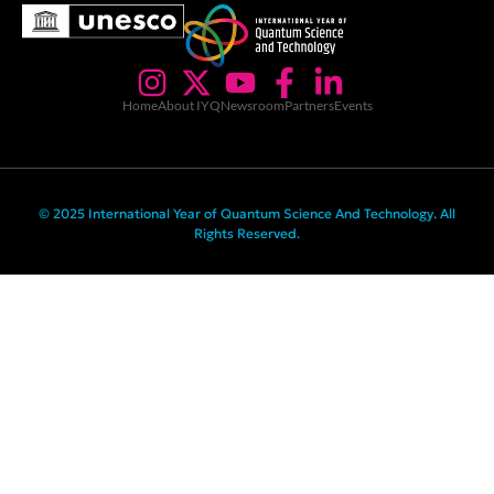
Home
About IYQ
Newsroom
Partners
Events
© 2025 International Year of Quantum Science And Technology. All
Rights Reserved.