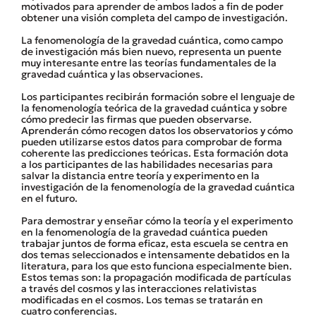
motivados para aprender de ambos lados a fin de poder
obtener una visión completa del campo de investigación.
La fenomenología de la gravedad cuántica, como campo
de investigación más bien nuevo, representa un puente
muy interesante entre las teorías fundamentales de la
gravedad cuántica y las observaciones.
Los participantes recibirán formación sobre el lenguaje de
la fenomenología teórica de la gravedad cuántica y sobre
cómo predecir las firmas que pueden observarse.
Aprenderán cómo recogen datos los observatorios y cómo
pueden utilizarse estos datos para comprobar de forma
coherente las predicciones teóricas. Esta formación dota
a los participantes de las habilidades necesarias para
salvar la distancia entre teoría y experimento en la
investigación de la fenomenología de la gravedad cuántica
en el futuro.
Para demostrar y enseñar cómo la teoría y el experimento
en la fenomenología de la gravedad cuántica pueden
trabajar juntos de forma eficaz, esta escuela se centra en
dos temas seleccionados e intensamente debatidos en la
literatura, para los que esto funciona especialmente bien.
Estos temas son: la propagación modificada de partículas
a través del cosmos y las interacciones relativistas
modificadas en el cosmos. Los temas se tratarán en
cuatro conferencias.