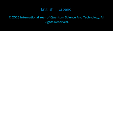
English
Español
© 2025 International Year of Quantum Science And Technology. All
Rights Reserved.