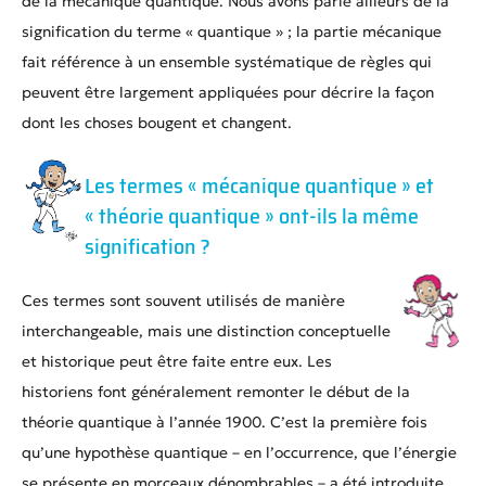
de la mécanique quantique. Nous avons parlé ailleurs de la
signification du terme « quantique » ; la partie mécanique
fait référence à un ensemble systématique de règles qui
peuvent être largement appliquées pour décrire la façon
dont les choses bougent et changent.
Les termes « mécanique quantique » et
« théorie quantique » ont-ils la même
signification ?
Ces termes sont souvent utilisés de manière
interchangeable, mais une distinction conceptuelle
et historique peut être faite entre eux. Les
historiens font généralement remonter le début de la
théorie quantique à l’année 1900. C’est la première fois
qu’une hypothèse quantique – en l’occurrence, que l’énergie
se présente en morceaux dénombrables – a été introduite