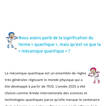
Nous avons parlé de la signification du
terme « quantique », mais qu’est-ce que la
« mécanique quantique » ?
La mécanique quantique est un ensemble de règles
très générales régissant le monde physique qui a
été développé à partir de 1925. L’année 2025 a été
choisie comme Année internationale des sciences et
technologies quantiques parce qu’elle marque le centenaire