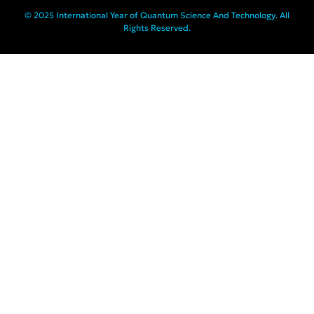
© 2025 International Year of Quantum Science And Technology. All
Rights Reserved.