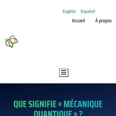
English
Español
Accueil
À propos
Hamburger Toggle Menu
QUE SIGNIFIE « MÉCANIQUE
QUANTIQUE » ?