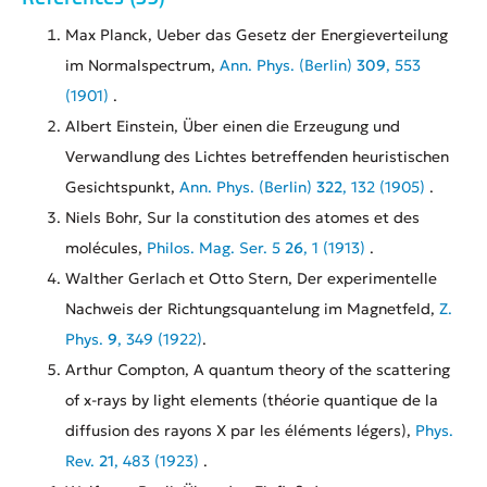
Max Planck, Ueber das Gesetz der Energieverteilung
im Normalspectrum,
Ann. Phys. (Berlin)
309
, 553
(1901)
.
Albert Einstein, Über einen die Erzeugung und
Verwandlung des Lichtes betreffenden heuristischen
Gesichtspunkt,
Ann. Phys. (Berlin)
322
, 132 (1905)
.
Niels Bohr, Sur la constitution des atomes et des
molécules,
Philos. Mag. Ser. 5
26
, 1 (1913)
.
Walther Gerlach et Otto Stern, Der experimentelle
Nachweis der Richtungsquantelung im Magnetfeld,
Z.
Phys.
9
, 349 (1922)
.
Arthur Compton, A quantum theory of the scattering
of x-rays by light elements (théorie quantique de la
diffusion des rayons X par les éléments légers),
Phys.
Rev.
21
, 483 (1923)
.