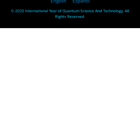
English
Español
© 2025 International Year of Quantum Science And Technology. All
Rights Reserved.