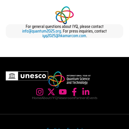
For general questions about IYQ, please contact
info@quantum2025.org
. For press inquiries, contact
iyq2025@hkamarcom.com
.
Home
About IYQ
Newsroom
Partners
Events