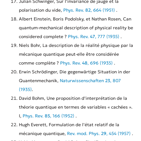
Julian Schwinger, Sur l’invariance de jauge et la
polarisation du vide,
Phys. Rev.
82
, 664 (1951)
.
Albert Einstein, Boris Podolsky, et Nathan Rosen, Can
quantum-mechanical description of physical reality be
considered complete ?
Phys. Rev.
47
, 777 (1935)
.
Niels Bohr, La description de la réalité physique par la
mécanique quantique peut-elle être considérée
comme complète ?
Phys. Rev.
48
, 696 (1935)
.
Erwin Schrödinger, Die gegenwärtige Situation in der
Quantenmechanik,
Naturwissenschaften
23
, 807
(1935)
.
David Bohm, Une proposition d’interprétation de la
théorie quantique en termes de variables « cachées ».
I,
Phys. Rev.
85
, 166 (1952)
.
Hugh Everett, Formulation de l’état relatif de la
mécanique quantique,
Rev. mod. Phys.
29
, 454 (1957)
.