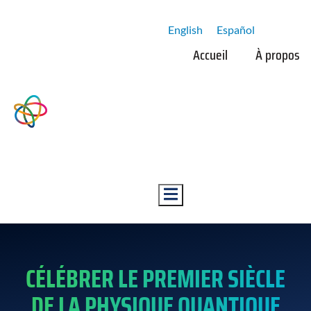
English
Español
Accueil
À propos
Hamburger Toggle Menu
CÉLÉBRER LE PREMIER SIÈCLE
DE LA PHYSIQUE QUANTIQUE