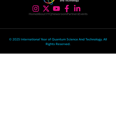
Home
About IYQ
Newsroom
Partners
Events
© 2025 International Year of Quantum Science And Technology. All
Rights Reserved.