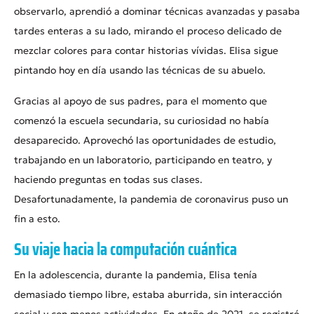
observarlo, aprendió a dominar técnicas avanzadas y pasaba
tardes enteras a su lado, mirando el proceso delicado de
mezclar colores para contar historias vívidas. Elisa sigue
pintando hoy en día usando las técnicas de su abuelo.
Gracias al apoyo de sus padres, para el momento que
comenzó la escuela secundaria, su curiosidad no había
desaparecido. Aprovechó las oportunidades de estudio,
trabajando en un laboratorio, participando en teatro, y
haciendo preguntas en todas sus clases.
Desafortunadamente, la pandemia de coronavirus puso un
fin a esto.
Su viaje hacia la
computación cuántica
En la adolescencia, durante la pandemia, Elisa tenía
demasiado tiempo libre, estaba aburrida, sin interacción
social y con menos actividades. En otoño de 2021, se registró