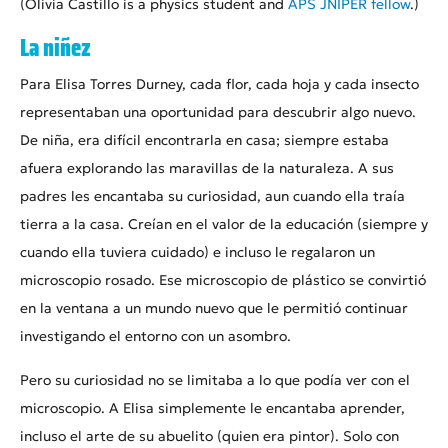
(Olivia Castillo is a physics student and
APS JNIPER fellow
.)
La niñez
Para Elisa Torres Durney, cada flor, cada hoja y cada insecto
representaban una oportunidad para descubrir algo nuevo.
De niña, era difícil encontrarla en casa; siempre estaba
afuera explorando las maravillas de la naturaleza. A sus
padres les encantaba su curiosidad, aun cuando ella traía
tierra a la casa. Creían en el valor de la educación (siempre y
cuando ella tuviera cuidado) e incluso le regalaron un
microscopio rosado. Ese microscopio de plástico se convirtió
en la ventana a un mundo nuevo que le permitió continuar
investigando el entorno con un asombro.
Pero su curiosidad no se limitaba a lo que podía ver con el
microscopio. A Elisa simplemente le encantaba aprender,
incluso el arte de su abuelito (quien era pintor). Solo con