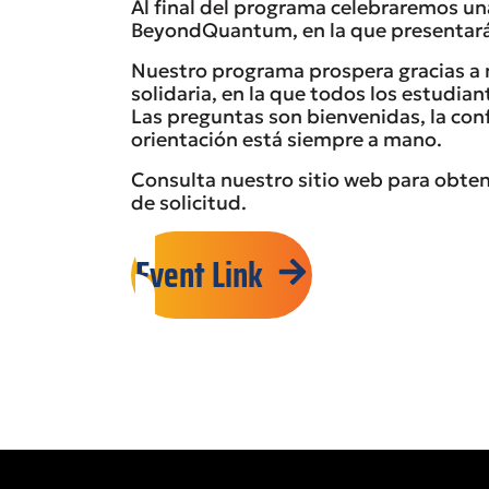
Al final del programa celebraremos una
BeyondQuantum, en la que presentarás 
Nuestro programa prospera gracias a 
solidaria, en la que todos los estudi
Las preguntas son bienvenidas, la con
orientación está siempre a mano.
Consulta nuestro sitio web para obte
de solicitud.
Event Link