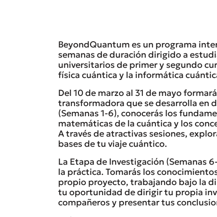
BeyondQuantum es un programa intern
semanas de duración dirigido a estudi
universitarios de primer y segundo cur
física cuántica y la informática cuántic
Del 10 de marzo al 31 de mayo formará
transformadora que se desarrolla en d
(Semanas 1-6), conocerás los fundamen
matemáticas de la cuántica y los conce
A través de atractivas sesiones, expl
bases de tu viaje cuántico.
La Etapa de Investigación (Semanas 6-
la práctica. Tomarás los conocimientos
propio proyecto, trabajando bajo la d
tu oportunidad de dirigir tu propia in
compañeros y presentar tus conclusio