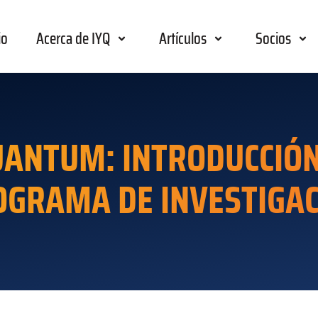
io
Acerca de IYQ
Artículos
Socios
UANTUM: INTRODUCCIÓN 
OGRAMA DE INVESTIGAC