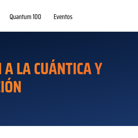
Quantum 100
Eventos
A LA CUÁNTICA Y
IÓN