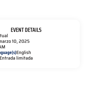
EVENT DETAILS
rtual
marzo 10, 2025
 AM
nguage(s)
English
Entrada limitada