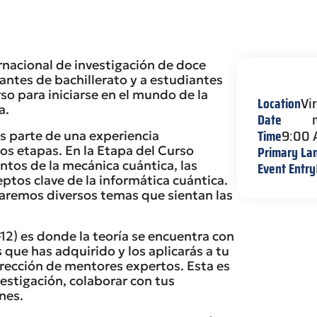
acional de investigación de doce
antes de bachillerato y a estudiantes
so para iniciarse en el mundo de la
Location
Vi
a.
Date
Time
9:00
s parte de una experiencia
Primary La
os etapas. En la Etapa del Curso
tos de la mecánica cuántica, las
Event Entry
ptos clave de la informática cuántica.
oraremos diversos temas que sientan las
12) es donde la teoría se encuentra con
 que has adquirido y los aplicarás a tu
irección de mentores expertos. Esta es
vestigación, colaborar con tus
nes.