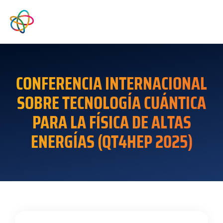
CONFERENCIA INTERNACIONAL
SOBRE TECNOLOGÍA CUÁNTICA
PARA LA FÍSICA DE ALTAS
ENERGÍAS (QT4HEP 2025)