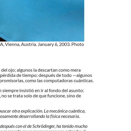
, Vienna, Austria. January 6, 2003. Photo
o del ojo; algunos la descartan como mera
na pérdida de tiempo: después de todo —algunos
 promisorias, como las computadoras cuánticas.
siempre insistió en ir al fondo del asunto:
no se trata solo de que funcione, sino de
buscar otra explicación. La mecánica cuántica,
urosamente desarrollando la física necesaria
.
 después con el de Schrödinger, ha tenido mucho