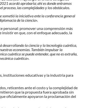
 2021 acordó aprobarla; ahí es donde entramos
proceso, las complejidades y los obstáculos.
sometió la iniciativa ente la conferencia general
iplomacia de la ciencia
».
mente personal: promover una comprensión más
e insistir en que, con el enfoque adecuado, la
 desarrollando la ciencia y la tecnología cuántica,
 nuestras economías. También impulsar la
ánica cuántica se puede entender, que no es extraña,
a mecánica cuántica
».
, instituciones educativas y la industria para
dos, reticentes ante el costo y la complejidad de
ermitieron que la propuesta fuera aprobada sin
 que oficialmente apoyaron la proclamación del