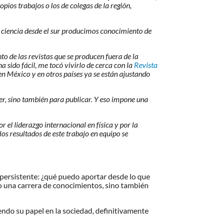
ios trabajos o los de colegas de la región,
ciencia desde el sur producimos conocimiento de
to de las revistas que se producen fuera de la
 sido fácil, me tocó vivirlo de cerca con la
Revista
en México y en otros países ya se están ajustando
eer, sino también para publicar. Y eso impone una
 el liderazgo internacional en física y por la
os resultados de este trabajo en equipo se
a persistente: ¿qué puedo aportar desde lo que
lo una carrera de conocimientos, sino también
iendo su papel en la sociedad, definitivamente