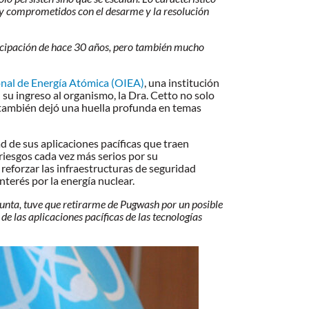
uy comprometidos con el desarme y la resolución
rticipación de hace 30 años, pero también mucho
nal de Energía Atómica (OIEA)
, una institución
su ingreso al organismo, la Dra. Cetto no solo
 también dejó una huella profunda en temas
d de sus aplicaciones pacíficas que traen
riesgos cada vez más serios por su
 reforzar las infraestructuras de seguridad
terés por la energía nuclear.
nta, tuve que retirarme de Pugwash por un posible
de las aplicaciones pacíficas de las tecnologías