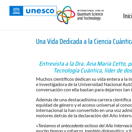
Inic
Una Vida Dedicada a la Ciencia Cuántic
Entrevista a la Dra. Ana María Cetto, p
Tecnología Cuántica, líder de do
Muchos científicos dedican su vida entera a la 
e investigadora de la Universidad Nacional Autó
conversación con ella bastan para dejarnos tan
Además de una destacadísima carrera científica
equidad de género y el acceso universal al cono
internacional la han convertido en una voz admir
motores detrás de la declaración del Año Internac
«
Teníamos el antecedente exitoso del Año Internaci
mucho tiempo y esfuerzo, también diplomático, y fu