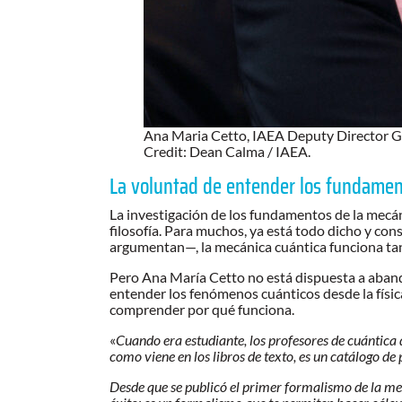
Ana Maria Cetto, IAEA Deputy Director Ge
Credit: Dean Calma / IAEA.
La voluntad de entender los fundamen
La investigación de los fundamentos de la mecán
filosofía. Para muchos, ya está todo dicho y c
argumentan—, la mecánica cuántica funciona tan
Pero Ana María Cetto no está dispuesta a abando
entender los fenómenos cuánticos desde la física
comprender por qué funciona.
«
Cuando era estudiante, los profesores de cuántica
como viene en los libros de texto, es un catálogo de
Desde que se publicó el primer formalismo de la me