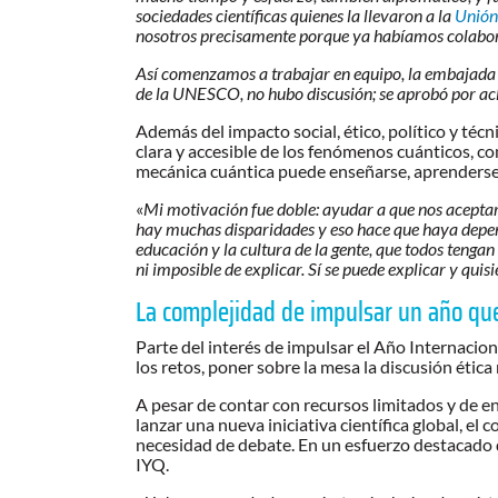
sociedades científicas quienes la llevaron a la
Unión 
nosotros precisamente porque ya habíamos colabora
Así comenzamos a trabajar en equipo, la embajada y
de la UNESCO, no hubo discusión; se aprobó por acl
Además del impacto social, ético, político y t
clara y accesible de los fenómenos cuánticos, com
mecánica cuántica puede enseñarse, aprenderse 
«
Mi motivación fue doble: ayudar a que nos aceptara
hay muchas disparidades y eso hace que haya depen
educación y la cultura de la gente, que todos tengan
ni imposible de explicar. Sí se puede explicar y qui
La complejidad de impulsar un año qu
Parte del interés de impulsar el Año Internaciona
los retos, poner sobre la mesa la discusión ética
A pesar de contar con recursos limitados y de enf
lanzar una nueva iniciativa científica global, e
necesidad de debate. En un esfuerzo destacado d
IYQ.