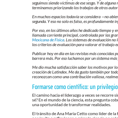
seguimos siendo víctimas de ese sesgo. Y de alguna 
terminamos priorizando los trabajos de otros autor
En muchos espacios todavía se considera —no abier
segunda. Y eso no solo es falso, es profundamente in
Por eso, en los últimos años he dedicado tiempo y en
llamada corriente principal, controlada por las gran
Mexicana de Física
. Los sistemas de evaluación no
los criterios de evaluación para valorar el trabajo 
Publicar hoy en día en las revistas más conocidas p
barrera más. Por eso luchamos por un sistema más j
Me dio mucha satisfacción saber los motivos por los 
creación de Latindex. Me da gusto también por todos 
reconozcan como una contribución valiosa, realme
Formarse como científico: un privilegi
El camino hacia el liderazgo a veces se recorre
sé? En el mundo de la ciencia, esta pregunta co
una oportunidad de transformar realidades.
El tránsito de Ana María Cetto como líder de la 