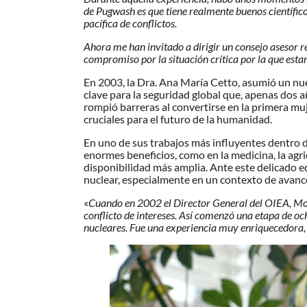
de Pugwash es que tiene realmente buenos científic
pacífica de conflictos.
Ahora me han invitado a dirigir un consejo asesor r
compromiso por la situación crítica por la que esta
En 2003, la Dra. Ana María Cetto, asumió un nu
clave para la seguridad global que, apenas dos a
rompió barreras al convertirse en la primera m
cruciales para el futuro de la humanidad.
En uno de sus trabajos más influyentes dentro de
enormes beneficios, como en la medicina, la agr
disponibilidad más amplia. Ante este delicado eq
nuclear, especialmente en un contexto de avance
«
Cuando en 2002 el Director General del OIEA, Mo
conflicto de intereses. Así comenzó una etapa de och
nucleares. Fue una experiencia muy enriquecedora,